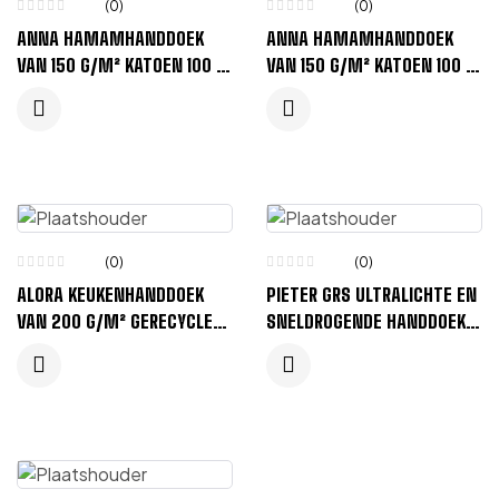
(0)
(0)
ANNA HAMAMHANDDOEK
ANNA HAMAMHANDDOEK
VAN 150 G/M² KATOEN 100 X
VAN 150 G/M² KATOEN 100 X
180 CM – MARINEBLAUW
180 CM – GRIJS
(0)
(0)
ALORA KEUKENHANDDOEK
PIETER GRS ULTRALICHTE EN
VAN 200 G/M² GERECYCLED
SNELDROGENDE HANDDOEK
KATOEN – IJSBLAUW
50 X 100 CM – GRIJS