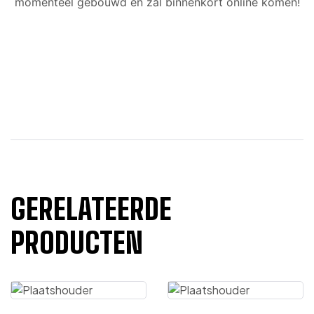
momenteel gebouwd en zal binnenkort online komen!
GERELATEERDE
PRODUCTEN