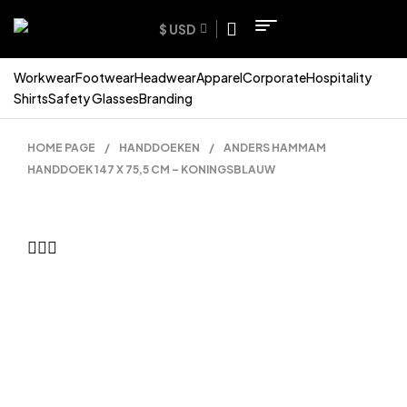
$ USD
Workwear
Footwear
Headwear
Apparel
Corporate
Hospitality
Shirts
Safety Glasses
Branding
HOME PAGE
/
HANDDOEKEN
/
ANDERS HAMMAM
HANDDOEK 147 X 75,5 CM – KONINGSBLAUW