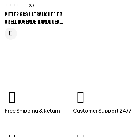
(0)
PIETER GRS ULTRALICHTE EN
SNELDROGENDE HANDDOEK
30 X 50 CM – ORANJE
Free Shipping & Return
Customer Support 24/7