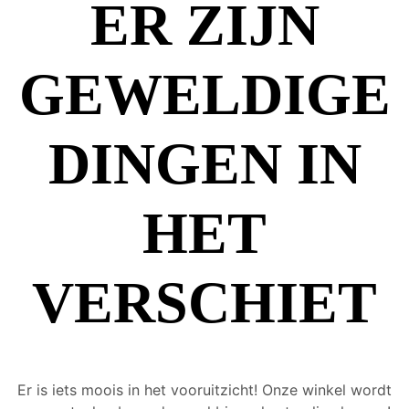
ER ZIJN
GEWELDIGE
DINGEN IN
HET
VERSCHIET
Er is iets moois in het vooruitzicht! Onze winkel wordt