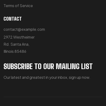
Terms of Service
CONTACT
contact@example.com
2972 Westheimer
Rd. Santa Ana,
Illinois 85486
SUBSCRIBE TO OUR MAILING LIST
Our latest and greatest in your inbox, sign up now.