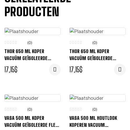
PRODUCTEN
(0)
(0)
THOR 650 ML KOPER
THOR 650 ML KOPER
VACUÜM GEÏSOLEERDE
VACUÜM GEÏSOLEERDE
DRINKFLES – GRIJS
DRINKFLES – WIT
17,15
$
17,15
$
(0)
(0)
VASA 500 ML KOPER
VASA 500 ML HOUTLOOK
VACUÜM GEÏSOLEERDE FLES
KOPEREN VACUUM