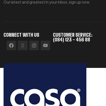
Our latest and greatest in your inbox, sign up now.
CONNECT WITH US
CUSTOMER SERVICE:
(084) 123 - 456 88