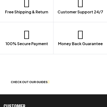
Free Shipping & Return
Customer Support 24/7
100% Secure Payment
Money Back Guarantee
LET US GUIDE YOU IN YOUR CHOICE
OF WORKWEAR
CHECK OUT OUR GUIDES
CUSTOMER