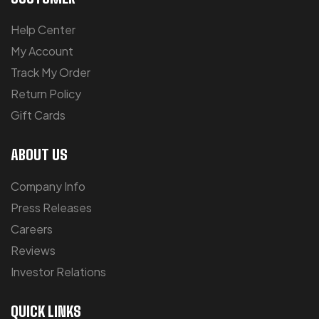
Help Center
My Account
Track My Order
Return Policy
Gift Cards
ABOUT US
Company Info
Press Releases
Careers
Reviews
Investor Relations
QUICK LINKS