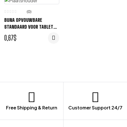
(0)
BUNA OPVOUWBARE
STANDAARD VOOR TABLET
EN TELEFOON VAN
0,67
$
GERECYCLED PLASTIC –
ZWART
Free Shipping & Return
Customer Support 24/7