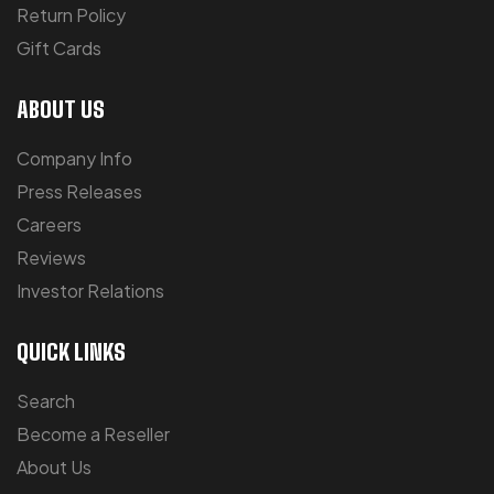
Return Policy
Gift Cards
ABOUT US
Company Info
Press Releases
Careers
Reviews
Investor Relations
QUICK LINKS
Search
Become a Reseller
About Us