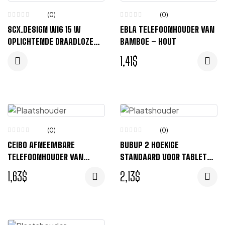
(0)
(0)
SCX.DESIGN W16 15 W
EBLA TELEFOONHOUDER VAN
OPLICHTENDE DRAADLOZE
BAMBOE – HOUT
HOUTEN STANDAARD – HOUT
1,41
$
(0)
(0)
CEIBO AFNEEMBARE
BUBUP 2 HOEKIGE
TELEFOONHOUDER VAN
STANDAARD VOOR TABLET
BAMBOE – HOUT
EN TELEFOON VAN BAMBOE
1,63
$
2,13
$
– HOUT