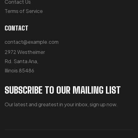
Contact Us
Terms of Service
CONTACT
contact@example.com
2972 Westheimer
Rd. Santa Ana,
Illinois 85486
SUBSCRIBE TO OUR MAILING LIST
Our latest and greatest in your inbox, sign up now.