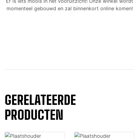
Er is iets moois in het vooruitzicht! Onze winkel wordt
momenteel gebouwd en zal binnenkort online komen!
GERELATEERDE
PRODUCTEN