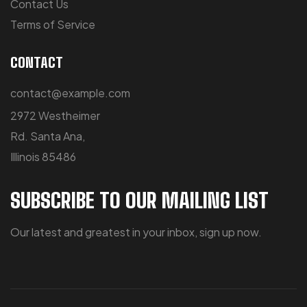
Contact Us
Terms of Service
CONTACT
contact@example.com
2972 Westheimer
Rd. Santa Ana,
Illinois 85486
SUBSCRIBE TO OUR MAILING LIST
Our latest and greatest in your inbox, sign up now.