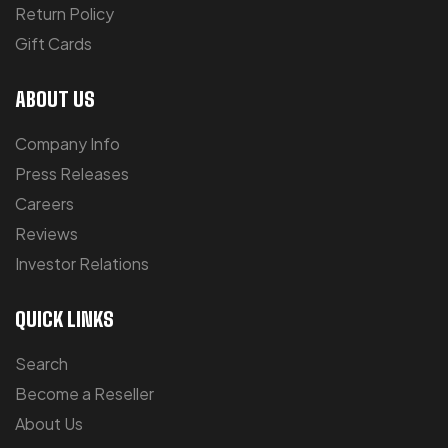
Return Policy
Gift Cards
ABOUT US
Company Info
Press Releases
Careers
Reviews
Investor Relations
QUICK LINKS
Search
Become a Reseller
About Us