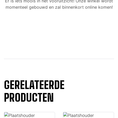
Er is iets moois in het vooruitzicht! Onze winkel wordt
momenteel gebouwd en zal binnenkort online komen!
GERELATEERDE
PRODUCTEN