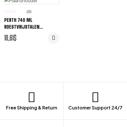
(0)
PERTH 740 ML
ROESTVRIJSTALEN
DRINKFLES – BLAUW
10,61
$
Free Shipping & Return
Customer Support 24/7