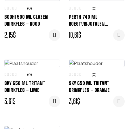
(0)
(0)
BODHI 500 ML GLAZEN
PERTH 740 ML
DRINKFLES – ROOD
ROESTVRIJSTALEN
DRINKFLES – ZWART
2,15
$
10,61
$
(0)
(0)
SKY 650 ML TRITAN™
SKY 650 ML TRITAN™
DRINKFLES – LIME
DRINKFLES – ORANJE
3,61
$
3,61
$