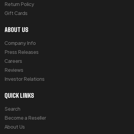
Return Policy
Gift Cards
ABOUT US
Company Info
Press Releases
Careers
Reviews
Investor Relations
QUICK LINKS
Search
Become a Reseller
About Us