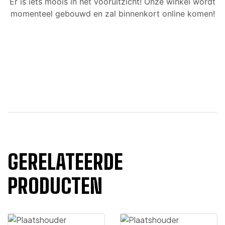
Er is iets moois in het vooruitzicht! Onze winkel wordt
momenteel gebouwd en zal binnenkort online komen!
GERELATEERDE
PRODUCTEN