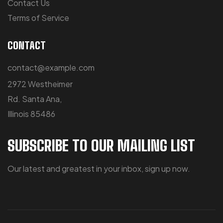
Contact Us
Terms of Service
CONTACT
contact@example.com
2972 Westheimer
Rd. Santa Ana,
Illinois 85486
SUBSCRIBE TO OUR MAILING LIST
Our latest and greatest in your inbox, sign up now.