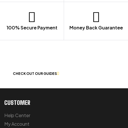
100% Secure Payment
Money Back Guarantee
LET US GUIDE YOU IN YOUR CHOICE
OF WORKWEAR
CHECK OUT OUR GUIDES
CUSTOMER
Help Center
My Account