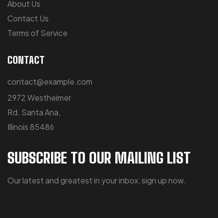
About Us
Contact Us
Terms of Service
CONTACT
contact@example.com
2972 Westheimer
Rd. Santa Ana,
Illinois 85486
SUBSCRIBE TO OUR MAILING LIST
Our latest and greatest in your inbox, sign up now.