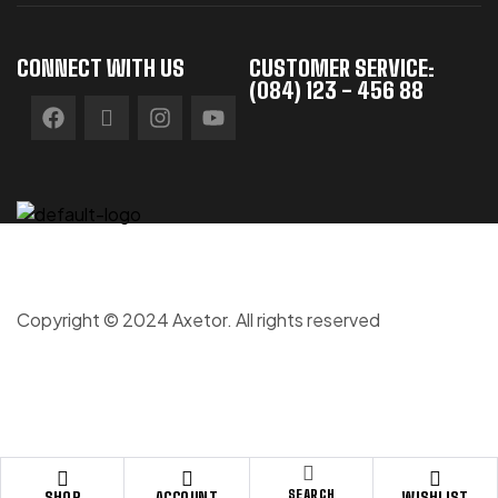
CONNECT WITH US
CUSTOMER SERVICE:
(084) 123 - 456 88
Copyright © 2024 Axetor. All rights reserved
SEARCH
SHOP
ACCOUNT
WISHLIST