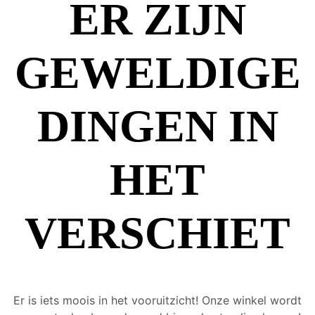
ER ZIJN
GEWELDIGE
DINGEN IN
HET
VERSCHIET
Er is iets moois in het vooruitzicht! Onze winkel wordt