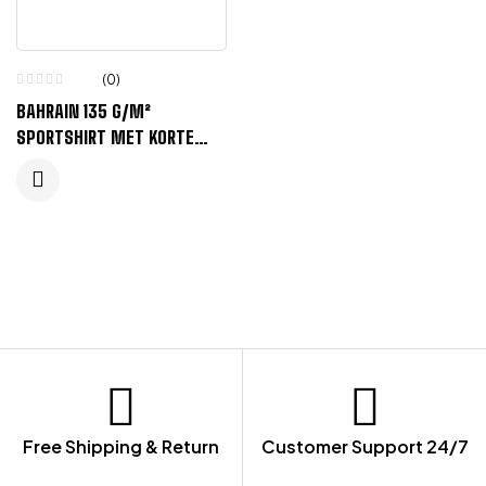
(0)
BAHRAIN 135 G/M²
SPORTSHIRT MET KORTE
MOUWEN VOOR KINDEREN –
MARINEBLAUW
Free Shipping & Return
Customer Support 24/7