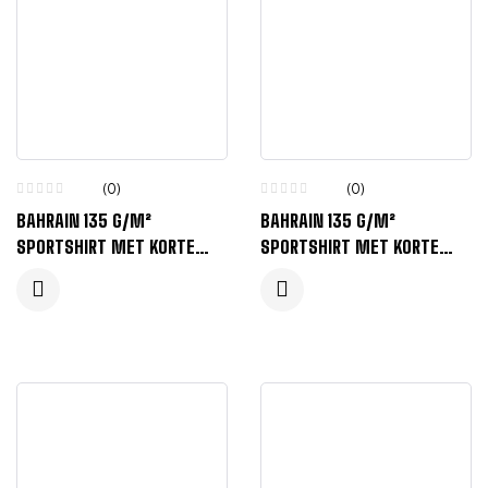
(0)
(0)
BAHRAIN 135 G/M²
BAHRAIN 135 G/M²
SPORTSHIRT MET KORTE
SPORTSHIRT MET KORTE
MOUWEN VOOR KINDEREN –
MOUWEN VOOR KINDEREN –
ROOD
MAUVE