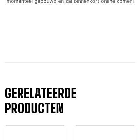
momenteel gebouwd en zal binnenkort online komen!
GERELATEERDE
PRODUCTEN