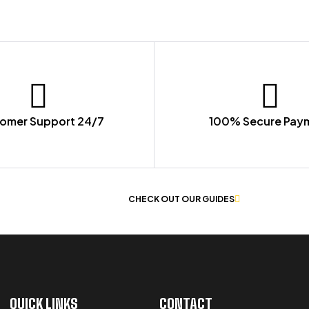
omer Support 24/7
100% Secure Pay
 OF WORKWEAR
CHECK OUT OUR GUIDES
QUICK LINKS
CONTACT