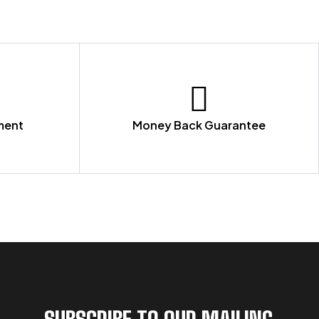
ment
Money Back Guarantee
SUBSCRIBE TO OUR MAILING