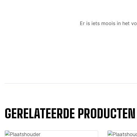
Er is iets moois in het
GERELATEERDE PRODUCTEN