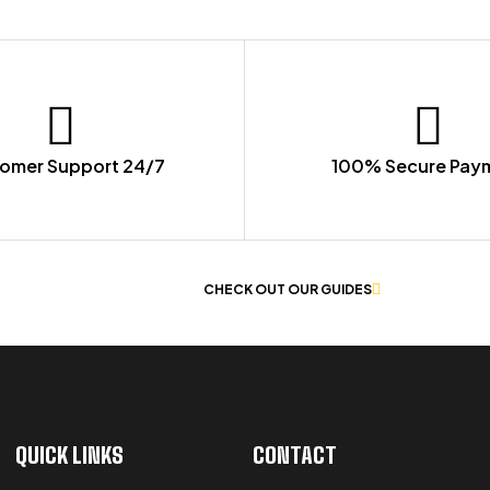
omer Support 24/7
100% Secure Pay
 OF WORKWEAR
CHECK OUT OUR GUIDES
QUICK LINKS
CONTACT