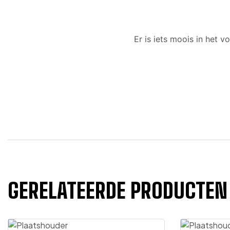
Er is iets moois in het
GERELATEERDE PRODUCTEN