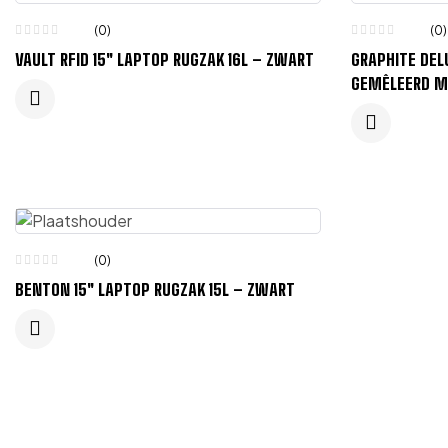
(0)
(0)
VAULT RFID 15″ LAPTOP RUGZAK 16L – ZWART
GRAPHITE DEL
GEMÊLEERD M
(0)
BENTON 15″ LAPTOP RUGZAK 15L – ZWART