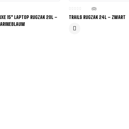
(0)
UXE 15″ LAPTOP RUGZAK 20L –
TRAILS RUGZAK 24L – ZWART
ARINEBLAUW