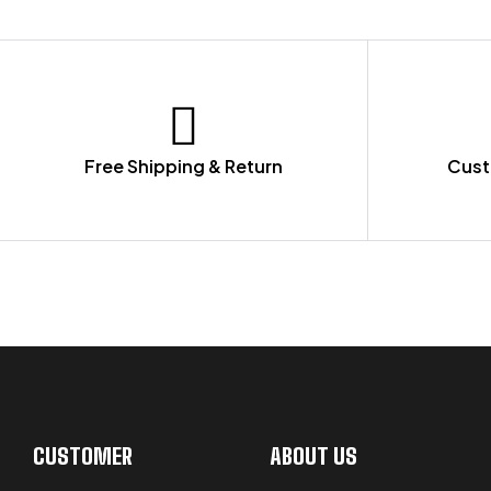
Free Shipping & Return
Cust
LET US GUIDE YOU IN YOUR CHOICE
CUSTOMER
ABOUT US