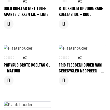
(0)
(0)
OSLO KOELTAS MET TWEE
STOCKHOLM OPVOUWBARE
APARTE VAKKEN 13L – LIME
KOELTAS 10L – ROOD
(0)
(0)
PAPYRUS GROTE KOELTAS 6L
FRIS FLESSENHOUDER VAN
– NATUUR
GERECYCLED NEOPREEN –
ROOD