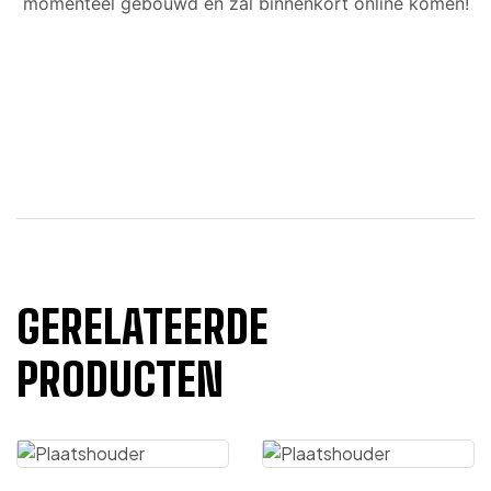
momenteel gebouwd en zal binnenkort online komen!
GERELATEERDE
PRODUCTEN