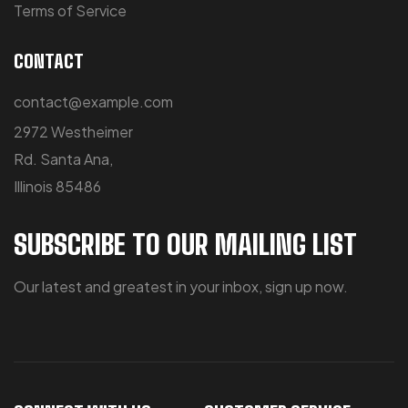
Terms of Service
CONTACT
contact@example.com
2972 Westheimer
Rd. Santa Ana,
Illinois 85486
SUBSCRIBE TO OUR MAILING LIST
Our latest and greatest in your inbox, sign up now.