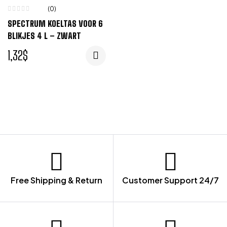
(0)
SPECTRUM KOELTAS VOOR 6
BLIKJES 4 L – ZWART
1,32
$
Free Shipping & Return
Customer Support 24/7