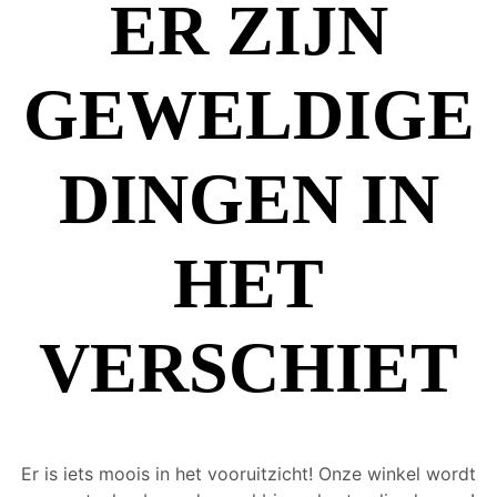
ER ZIJN
GEWELDIGE
DINGEN IN
HET
VERSCHIET
Er is iets moois in het vooruitzicht! Onze winkel wordt