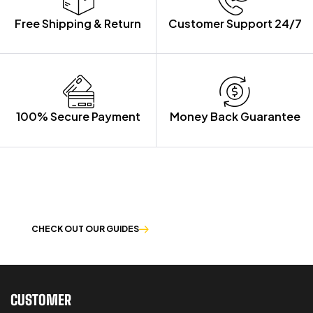
Free Shipping & Return
Customer Support 24/7
100% Secure Payment
Money Back Guarantee
LET US GUIDE YOU IN YOUR CHOICE
OF WORKWEAR
CHECK OUT OUR GUIDES
CUSTOMER