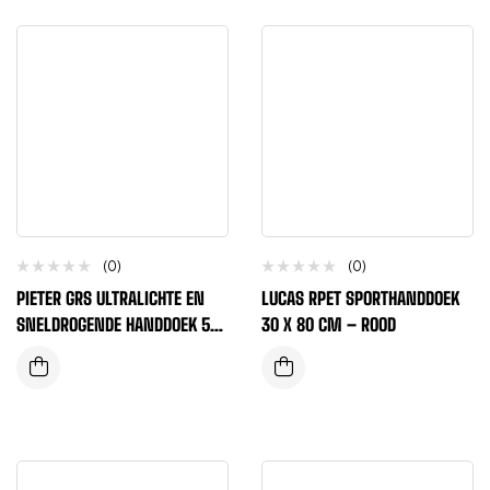
(0)
(0)
PIETER GRS ULTRALICHTE EN
LUCAS RPET SPORTHANDDOEK
SNELDROGENDE HANDDOEK 50
30 X 80 CM – ROOD
X 100 CM – KONINGSBLAUW