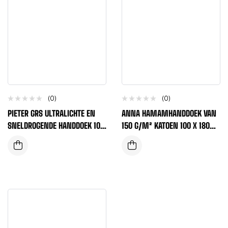
(0)
(0)
PIETER GRS ULTRALICHTE EN
ANNA HAMAMHANDDOEK VAN
SNELDROGENDE HANDDOEK 100
150 G/M² KATOEN 100 X 180
X 180 CM – KONINGSBLAUW
CM – GRIJS