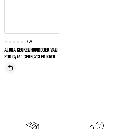
(0)
ALORA KEUKENHANDDOEK VAN
200 G/M² GERECYCLED KATOEN
– IJSBLAUW