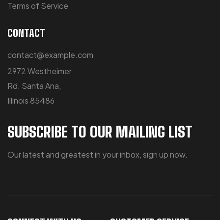
Terms of Service
CONTACT
contact@example.com
2972 Westheimer
Rd. Santa Ana,
Illinois 85486
SUBSCRIBE TO OUR MAILING LIST
Our latest and greatest in your inbox, sign up now.