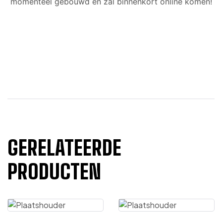
momenteel gebouwd en zal binnenkort online komen!
GERELATEERDE
PRODUCTEN