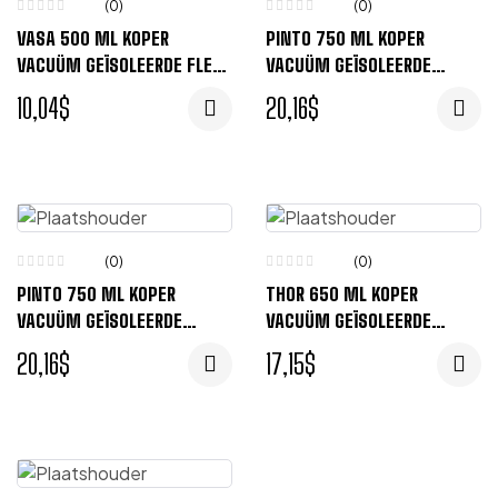
(0)
(0)
VASA 500 ML KOPER
PINTO 750 ML KOPER
VACUÜM GEÏSOLEERDE FLES
VACUÜM GEÏSOLEERDE
– TITANIUM
DRINKFLES – WIT
10,04
$
20,16
$
(0)
(0)
PINTO 750 ML KOPER
THOR 650 ML KOPER
VACUÜM GEÏSOLEERDE
VACUÜM GEÏSOLEERDE
DRINKFLES – ZWART
DRINKFLES – ZWART
20,16
$
17,15
$