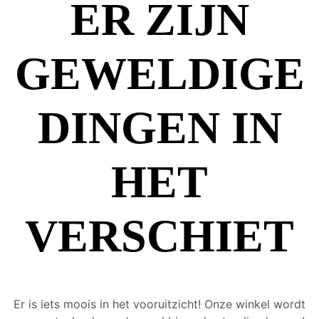
ER ZIJN
GEWELDIGE
DINGEN IN
HET
VERSCHIET
Er is iets moois in het vooruitzicht! Onze winkel wordt