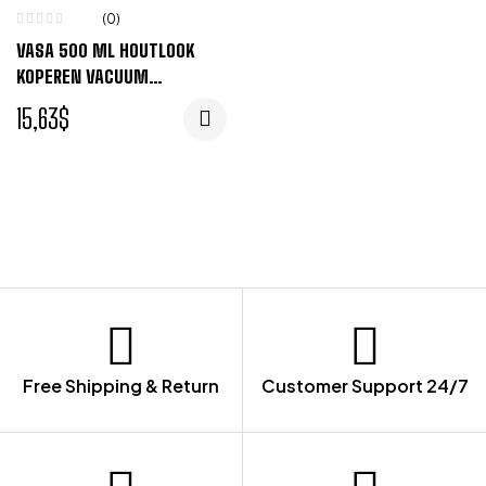
(0)
VASA 500 ML HOUTLOOK
KOPEREN VACUUM
GEÏSOLEERDE FLES – BRUIN
15,63
$
Free Shipping & Return
Customer Support 24/7