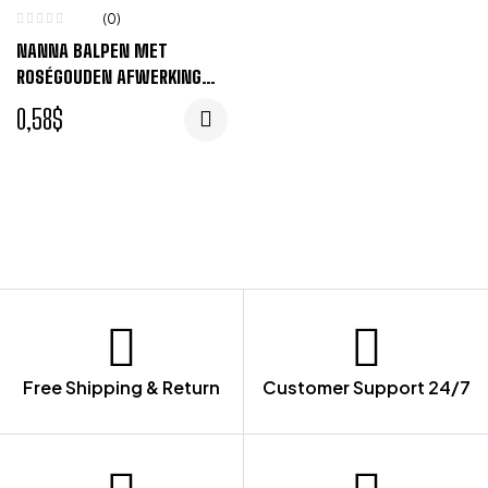
(0)
NANNA BALPEN MET
ROSÉGOUDEN AFWERKING
(ZWARTE INKT) –
0,58
$
SCHEMERGRIJS
Free Shipping & Return
Customer Support 24/7