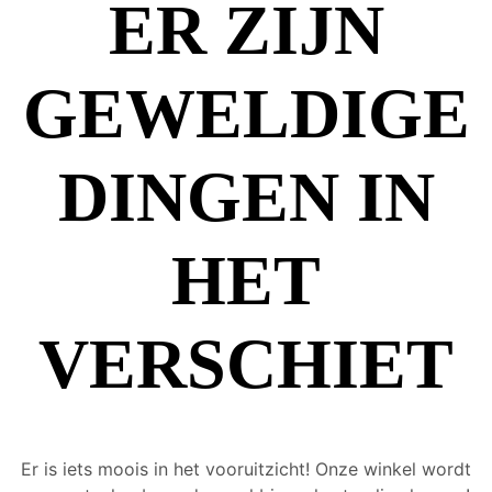
ER ZIJN
GEWELDIGE
DINGEN IN
HET
VERSCHIET
Er is iets moois in het vooruitzicht! Onze winkel wordt