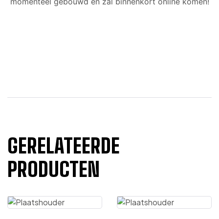
momenteel gebouwd en zal binnenkort online komen!
GERELATEERDE
PRODUCTEN