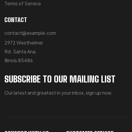
Terms of Service
CONTACT
contact@example.com
2972 Westheimer
Rd. Santa Ana,
Illinois 85486
SUBSCRIBE TO OUR MAILING LIST
Our latest and greatest in your inbox, sign up now.