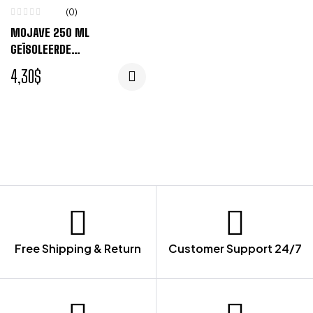
(0)
MOJAVE 250 ML
GEÏSOLEERDE
THERMOSBEKER – ZILVER
4,30
$
Free Shipping & Return
Customer Support 24/7