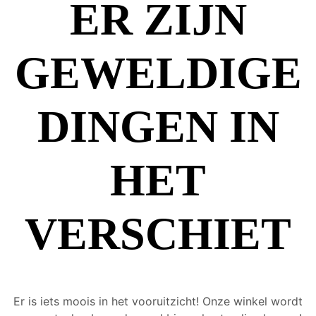
ER ZIJN
GEWELDIGE
DINGEN IN
HET
VERSCHIET
Er is iets moois in het vooruitzicht! Onze winkel wordt