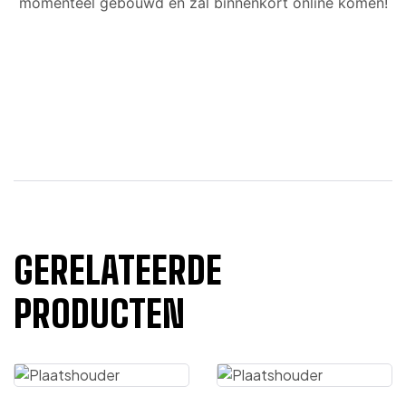
momenteel gebouwd en zal binnenkort online komen!
GERELATEERDE
PRODUCTEN