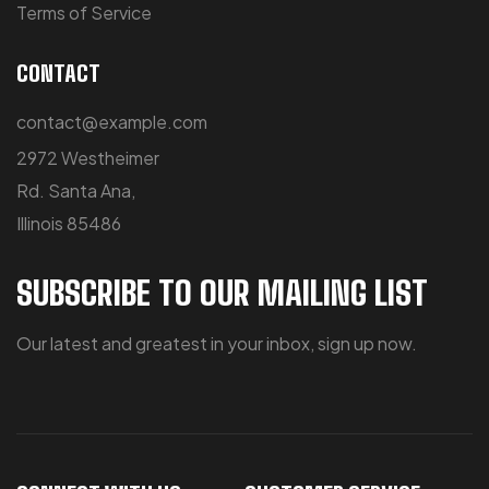
Terms of Service
CONTACT
contact@example.com
2972 Westheimer
Rd. Santa Ana,
Illinois 85486
SUBSCRIBE TO OUR MAILING LIST
Our latest and greatest in your inbox, sign up now.