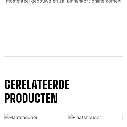
momenteel gebouwd en zal binnenkort online komen!
GERELATEERDE
PRODUCTEN