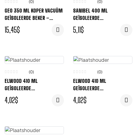
(0)
(0)
GEO 350 ML KOPER VACUÜM
SANIBEL 400 ML
GEÏSOLEERDE BEKER –
GEÏSOLEERDE
BLAUW
THERMOSBEKER – ZILVER,
15,45
$
5,11
$
BLAUW
(0)
(0)
ELWOOD 410 ML
ELWOOD 410 ML
GEÏSOLEERDE
GEÏSOLEERDE
THERMOSBEKER – ZILVER,
THERMOSBEKER – ZILVER,
4,02
$
4,02
$
ZWART
BLAUW