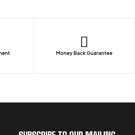
ment
Money Back Guarantee
SUBSCRIBE TO OUR MAILING