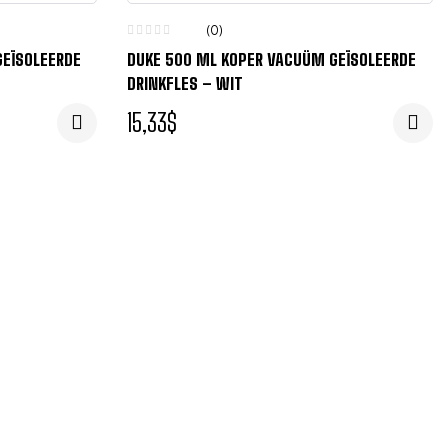
(0)
GEÏSOLEERDE
DUKE 500 ML KOPER VACUÜM GEÏSOLEERDE
DRINKFLES – WIT
15,33
$