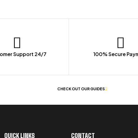
omer Support 24/7
100% Secure Pay
 OF WORKWEAR
CHECK OUT OUR GUIDES
QUICK LINKS
CONTACT