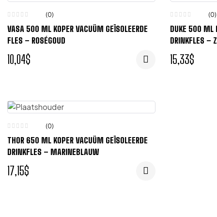
(0)
(0)
VASA 500 ML KOPER VACUÜM GEÏSOLEERDE
DUKE 500 ML 
FLES – ROSÉGOUD
DRINKFLES – 
10,04
$
15,33
$
(0)
THOR 650 ML KOPER VACUÜM GEÏSOLEERDE
DRINKFLES – MARINEBLAUW
17,15
$