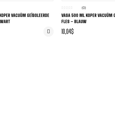
(0)
KOPER VACUÜM GEÏSOLEERDE
VASA 500 ML KOPER VACUÜM 
ZWART
FLES – BLAUW
10,04
$