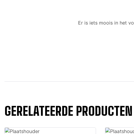
Er is iets moois in het
GERELATEERDE PRODUCTEN