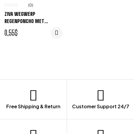
(0)
ZIVA WEGWERP
REGENPONCHO MET
OPBERGTASJE – WIT
0,55
$
Free Shipping & Return
Customer Support 24/7