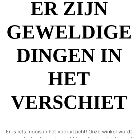
ER ZIJN
GEWELDIGE
DINGEN IN
HET
VERSCHIET
Er is iets moois in het vooruitzicht! Onze winkel wordt