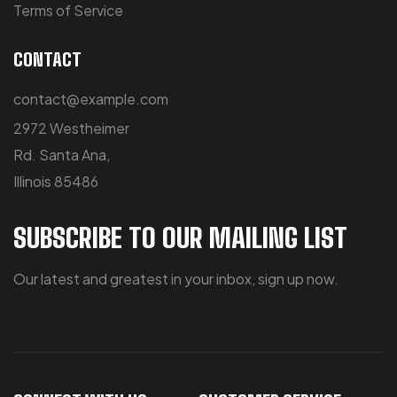
Terms of Service
CONTACT
contact@example.com
2972 Westheimer
Rd. Santa Ana,
Illinois 85486
SUBSCRIBE TO OUR MAILING LIST
Our latest and greatest in your inbox, sign up now.