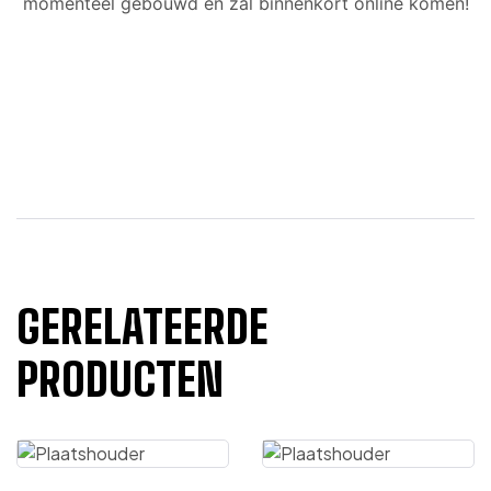
momenteel gebouwd en zal binnenkort online komen!
GERELATEERDE
PRODUCTEN