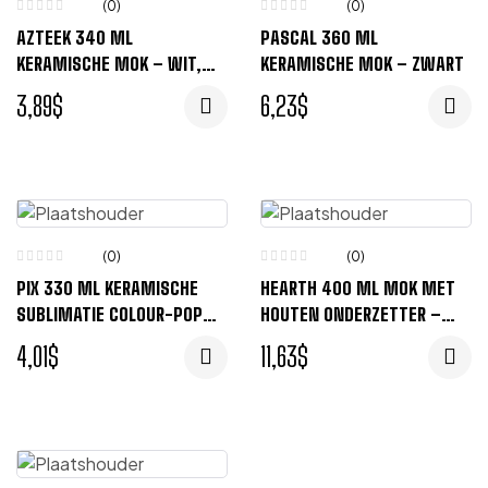
(0)
(0)
AZTEEK 340 ML
PASCAL 360 ML
KERAMISCHE MOK – WIT,
KERAMISCHE MOK – ZWART
ROOD
3,89
$
6,23
$
(0)
(0)
PIX 330 ML KERAMISCHE
HEARTH 400 ML MOK MET
SUBLIMATIE COLOUR-POP
HOUTEN ONDERZETTER –
MOK – ZWART
ZWART, ROOD
4,01
$
11,63
$