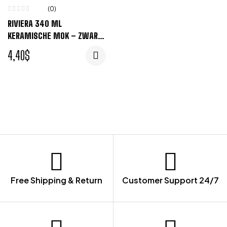
(0)
RIVIERA 340 ML
KERAMISCHE MOK – ZWART,
LIME
4,40
$
Free Shipping & Return
Customer Support 24/7