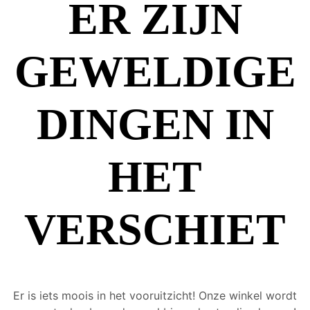
ER ZIJN
GEWELDIGE
DINGEN IN
HET
VERSCHIET
Er is iets moois in het vooruitzicht! Onze winkel wordt