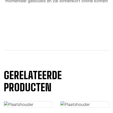
momenteel gebouwd en zal binnenkort online komen!
GERELATEERDE
PRODUCTEN