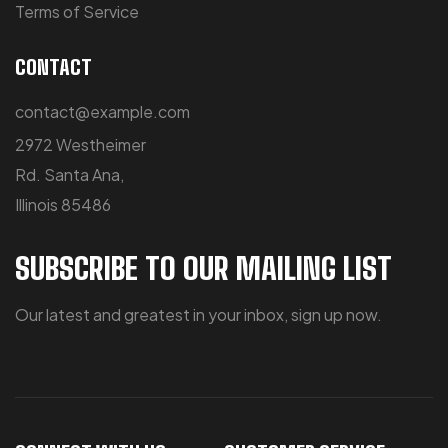
Terms of Service
CONTACT
contact@example.com
2972 Westheimer
Rd. Santa Ana,
Illinois 85486
SUBSCRIBE TO OUR MAILING LIST
Our latest and greatest in your inbox, sign up now.